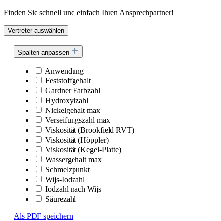
Finden Sie schnell und einfach Ihren Ansprechpartner!
Vertreter auswählen
Spalten anpassen
Anwendung
Feststoffgehalt
Gardner Farbzahl
Hydroxylzahl
Nickelgehalt max
Verseifungszahl max
Viskosität (Brookfield RVT)
Viskosität (Höppler)
Viskosität (Kegel-Platte)
Wassergehalt max
Schmelzpunkt
Wijs-Iodzahl
Iodzahl nach Wijs
Säurezahl
Als PDF speichern