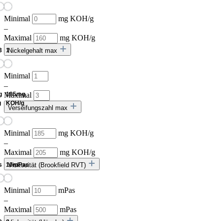
Minimal
mg KOH/g
–
Maximal
mg KOH/g
Nickelgehalt max
Minimal
–
Maximal
Verseifungszahl max
Minimal
mg KOH/g
–
Maximal
mg KOH/g
Viskosität (Brookfield RVT)
Minimal
mPas
–
Maximal
mPas