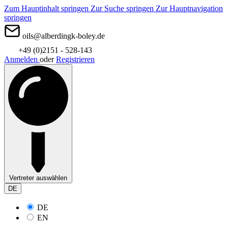
Zum Hauptinhalt springen
Zur Suche springen
Zur Hauptnavigation
springen
oils@alberdingk-boley.de
+49 (0)2151 - 528-143
Anmelden
oder
Registrieren
Vertreter auswählen
DE
DE
EN