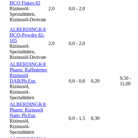
HCO Flakes 82
Rizinusöl-
2,0
0,0 - 2,0
Spezialitäten,
Rizinusöl-Derivate
ALBERDINGK®
HCO-Powder 82-
105
2,0
0,0 - 2,0
Rizinusöl-
Spezialitäten,
Rizinusöl-Derivate
ALBERDINGK®
Pharm. Raffiniertes
Rizinusöl
9,50 -
DAB/Ph.Eur.
0,0 - 0,8
0,20
11,00
Rizinusöl,
Rizinusöl-
Spezialitäten
ALBERDINGK®
Pharm. Rizinusöl
Nativ Ph.Eur.
0,0 - 1,5
0,30
Rizinusöl,
Rizinusöl-
Spezialitäten