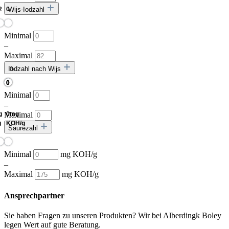
Wijs-Iodzahl
Minimal
–
Maximal
Iodzahl nach Wijs
Minimal
–
Maximal
Säurezahl
Minimal
mg KOH/g
–
Maximal
mg KOH/g
Ansprechpartner
Sie haben Fragen zu unseren Produkten? Wir bei Alberdingk Boley
legen Wert auf gute Beratung.