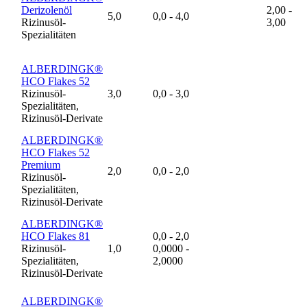
Derizolenöl
2,00 -
5,0
0,0 - 4,0
Rizinusöl-
3,00
Spezialitäten
ALBERDINGK®
HCO Flakes 52
Rizinusöl-
3,0
0,0 - 3,0
Spezialitäten,
Rizinusöl-Derivate
ALBERDINGK®
HCO Flakes 52
Premium
2,0
0,0 - 2,0
Rizinusöl-
Spezialitäten,
Rizinusöl-Derivate
ALBERDINGK®
HCO Flakes 81
0,0 - 2,0
Rizinusöl-
1,0
0,0000 -
Spezialitäten,
2,0000
Rizinusöl-Derivate
ALBERDINGK®