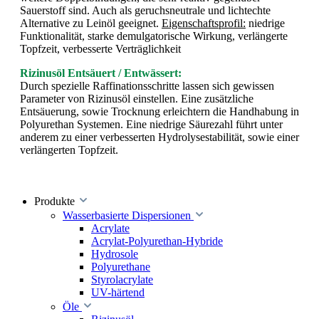
Sauerstoff sind. Auch als geruchsneutrale und lichtechte
Alternative zu Leinöl geeignet.
Eigenschaftsprofil:
niedrige
Funktionalität, starke demulgatorische Wirkung, verlängerte
Topfzeit, verbesserte Verträglichkeit
Rizinusöl Entsäuert / Entwässert:
Durch spezielle Raffinationsschritte lassen sich gewissen
Parameter von Rizinusöl einstellen. Eine zusätzliche
Entsäuerung, sowie Trocknung erleichtern die Handhabung in
Polyurethan Systemen. Eine niedrige Säurezahl führt unter
anderem zu einer verbesserten Hydrolysestabilität, sowie einer
verlängerten Topfzeit.
Produkte
Wasserbasierte Dispersionen
Acrylate
Acrylat-Polyurethan-Hybride
Hydrosole
Polyurethane
Styrolacrylate
UV-härtend
Öle