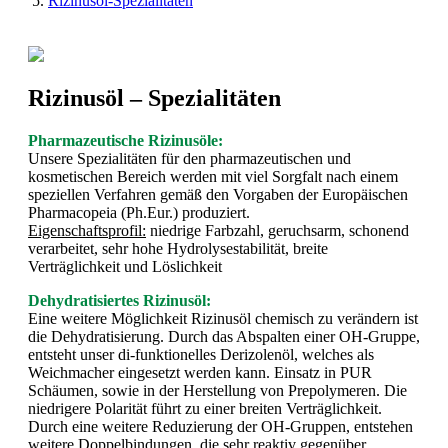
Rizinusöl-Spezialitäten
Rizinusöl – Spezialitäten
Pharmazeutische Rizinusöle:
Unsere Spezialitäten für den pharmazeutischen und
kosmetischen Bereich werden mit viel Sorgfalt nach einem
speziellen Verfahren gemäß den Vorgaben der Europäischen
Pharmacopeia (Ph.Eur.) produziert.
Eigenschaftsprofil:
niedrige Farbzahl, geruchsarm, schonend
verarbeitet, sehr hohe Hydrolysestabilität, breite
Verträglichkeit und Löslichkeit
Dehydratisiertes Rizinusöl:
Eine weitere Möglichkeit Rizinusöl chemisch zu verändern ist
die Dehydratisierung. Durch das Abspalten einer OH-Gruppe,
entsteht unser di-funktionelles Derizolenöl, welches als
Weichmacher eingesetzt werden kann. Einsatz in PUR
Schäumen, sowie in der Herstellung von Prepolymeren. Die
niedrigere Polarität führt zu einer breiten Verträglichkeit.
Durch eine weitere Reduzierung der OH-Gruppen, entstehen
weitere Doppelbindungen, die sehr reaktiv gegenüber