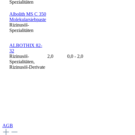
Spezialitäten
Albolith MS C 350
Molekularsiebpaste
Rizinusöl-
Spezialitäten
ALBOTHIX 82-
32
Rizinusöl-
2,0
0,0 - 2,0
Spezialitäten,
Rizinusöl-Derivate
AGB