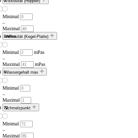
Viskosität (Höppler)
Minimal
–
Maximal
Viskosität (Kegel-Platte)
Minimal
mPas
–
Maximal
mPas
Wassergehalt max
Minimal
–
Maximal
Schmelzpunkt
Minimal
–
Maximal