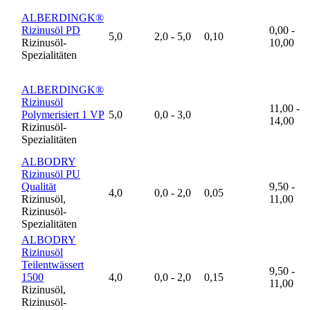
ALBERDINGK®
Rizinusöl PD
0,00 -
5,0
2,0 - 5,0
0,10
Rizinusöl-
10,00
Spezialitäten
ALBERDINGK®
Rizinusöl
11,00 -
Polymerisiert 1 VP
5,0
0,0 - 3,0
14,00
Rizinusöl-
Spezialitäten
ALBODRY
Rizinusöl PU
Qualität
9,50 -
4,0
0,0 - 2,0
0,05
Rizinusöl,
11,00
Rizinusöl-
Spezialitäten
ALBODRY
Rizinusöl
Teilentwässert
9,50 -
1500
4,0
0,0 - 2,0
0,15
11,00
Rizinusöl,
Rizinusöl-