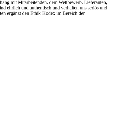
hang mit Mitarbeitenden, dem Wettbewerb, Lieferanten,
nd ehrlich und authentisch und verhalten uns seriös und
hten ergänzt den Ethik-Kodex im Bereich der