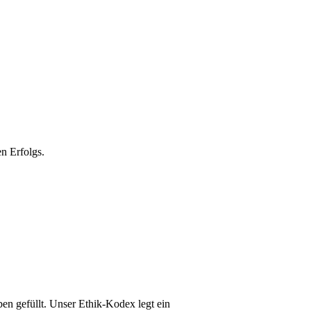
en Erfolgs.
en gefüllt. Unser Ethik-Kodex legt ein