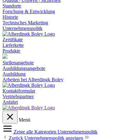
Qualität | Umwelt | Sicherheit
Standorte
Forschung & Entwicklung
Historie
Technisches Marketing
Unternehmenspolitk
Zertifikate
Lieferkette
Produkte
Stellenangebote
Ausbildungsangebote
Ausbildung
Arbeiten bei Alberdingk Boley
Kontaktformular
Vertriebspartner
Anfahrt
Menü
Zeige alle Kategorien
Unternehmenspolitk
Zurück
Unternehmenspolitk anzeigen