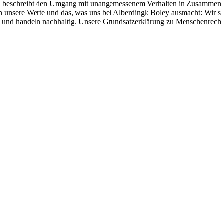
den beschreibt den Umgang mit unangemessenem Verhalten in Zusammen
n unsere Werte und das, was uns bei Alberdingk Boley ausmacht: Wir si
en und handeln nachhaltig. Unsere Grundsatzerklärung zu Menschenrec