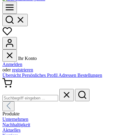
Ihr Konto
Anmelden
oder
registrieren
Übersicht
Persönliches Profil
Adressen
Bestellungen
Produkte
Unternehmen
Nachhaltigkeit
Aktuelles