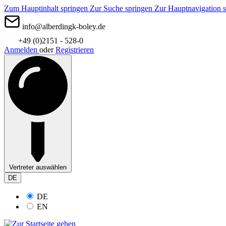
Zum Hauptinhalt springen
Zur Suche springen
Zur Hauptnavigation 
info@alberdingk-boley.de
+49 (0)2151 - 528-0
Anmelden
oder
Registrieren
Vertreter auswählen
DE
DE
EN