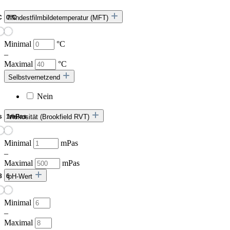
Mindestfilmbildetemperatur (MFT)
Minimal
°C
–
Maximal
°C
Selbstvernetzend
Nein
Viskosität (Brookfield RVT)
Minimal
mPas
–
Maximal
mPas
pH-Wert
Minimal
–
Maximal