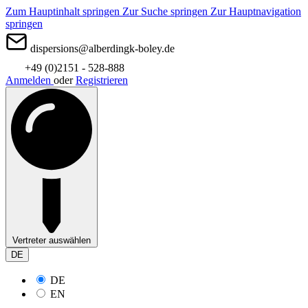
Zum Hauptinhalt springen
Zur Suche springen
Zur Hauptnavigation
springen
dispersions@alberdingk-boley.de
+49 (0)2151 - 528-888
Anmelden
oder
Registrieren
Vertreter auswählen
DE
DE
EN