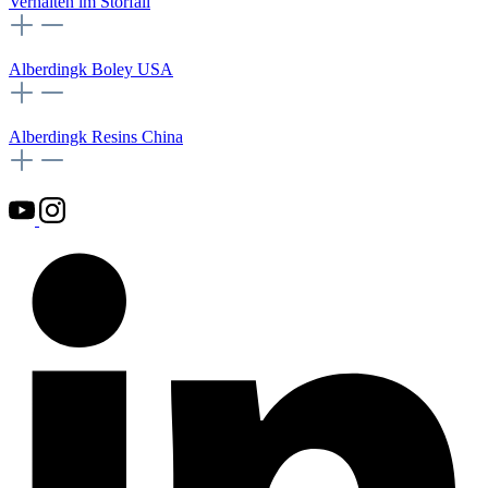
Verhalten im Störfall
Alberdingk Boley USA
Alberdingk Resins China