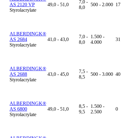
7,0 -
AS 2120 VP
49,0 - 51,0
500 - 2.000
17
8,0
Styrolacrylate
ALBERDINGK®
7,0 -
1.500 -
AS 2684
41,0 - 43,0
31
8,0
4.000
Styrolacrylate
ALBERDINGK®
7,5 -
AS 2688
43,0 - 45,0
500 - 3.000
40
8,5
Styrolacrylate
ALBERDINGK®
8,5 -
1.500 -
AS 6800
49,0 - 51,0
0
9,5
2.500
Styrolacrylate