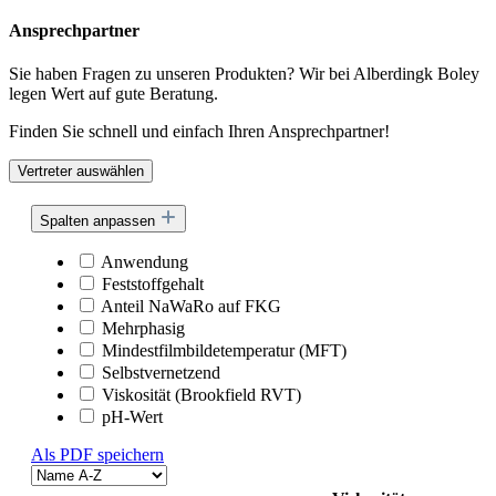
Ansprechpartner
Sie haben Fragen zu unseren Produkten? Wir bei Alberdingk Boley
legen Wert auf gute Beratung.
Finden Sie schnell und einfach Ihren Ansprechpartner!
Vertreter auswählen
Spalten anpassen
Anwendung
Feststoffgehalt
Anteil NaWaRo auf FKG
Mehrphasig
Mindestfilmbildetemperatur (MFT)
Selbstvernetzend
Viskosität (Brookfield RVT)
pH-Wert
Als PDF speichern