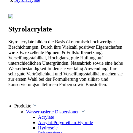
Styrolacrylate
Styrolacrylate
Styrolacrylate bilden die Basis ökonomisch hochwertiger
Beschichtungen. Durch ihre Vielzahl positiver Eigenschaften
wie z.B. exzellente Pigment & Füllstoffbenetzung,
Verseifungsstabilität, Hochglanz, gute Haftung auf
unterschiedlichen Untergründen, Nassabrieb sowie eine hohe
Wasserbeständigkeit finden sie vielfältig Anwendung. Ihre
sehr gute Verträglichkeit und Verseifungsstabilität machen sie
zur ersten Wahl bei der Formulierung von silikat- und
konservierungsmittelfreien Farben sowie Baustoffen.
Produkte
Wasserbasierte Dispersionen
Acrylate
Acrylat-Polyurethan-Hybride
Hydrosole