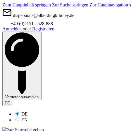
Zum Hauptinhalt springen
Zur Suche springen
Zur Hauptnavigation 
dispersions@alberdingk-boley.de
+49 (0)2151 - 528-888
Anmelden
oder
Registrieren
Vertreter auswählen
DE
DE
EN