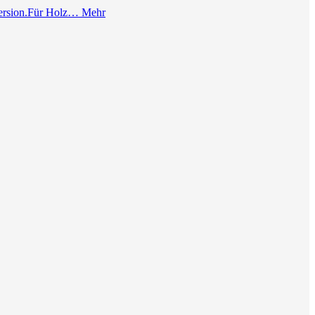
persion.Für Holz…
Mehr