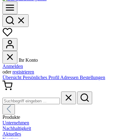
Ihr Konto
Anmelden
oder
registrieren
Übersicht
Persönliches Profil
Adressen
Bestellungen
Produkte
Unternehmen
Nachhaltigkeit
Aktuelles