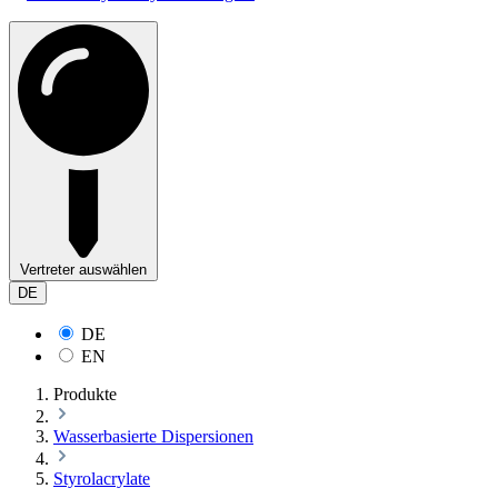
Vertreter auswählen
DE
DE
EN
Produkte
Wasserbasierte Dispersionen
Styrolacrylate