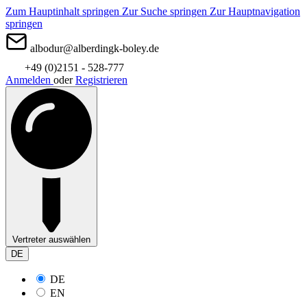
Zum Hauptinhalt springen
Zur Suche springen
Zur Hauptnavigation
springen
albodur@alberdingk-boley.de
+49 (0)2151 - 528-777
Anmelden
oder
Registrieren
Vertreter auswählen
DE
DE
EN