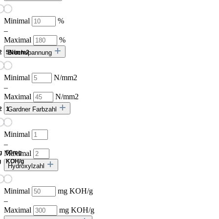
Minimal
%
–
Maximal
%
Bruchspannung
Minimal
N/mm2
–
Maximal
N/mm2
Gardner Farbzahl
Minimal
–
Maximal
Hydroxylzahl
Minimal
mg KOH/g
–
Maximal
mg KOH/g