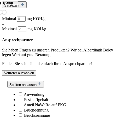
Säurezahl
Minimal
mg KOH/g
–
Maximal
mg KOH/g
Ansprechpartner
Sie haben Fragen zu unseren Produkten? Wir bei Alberdingk Boley
legen Wert auf gute Beratung.
Finden Sie schnell und einfach Ihren Ansprechpartner!
Vertreter auswählen
Spalten anpassen
Anwendung
Feststoffgehalt
Anteil NaWaRo auf FKG
Bruchdehnung
Bruchspannung