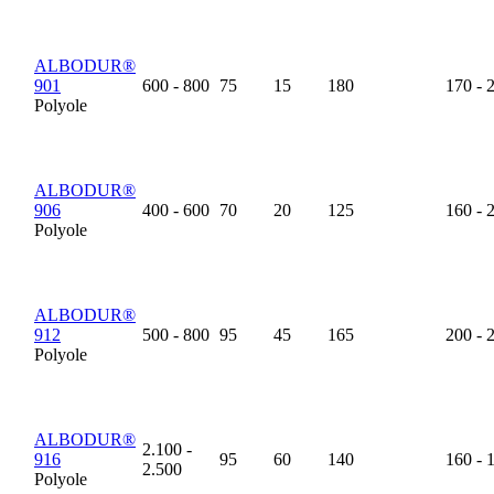
ALBODUR®
901
600 - 800
75
15
180
170 - 
Polyole
ALBODUR®
906
400 - 600
70
20
125
160 - 
Polyole
ALBODUR®
912
500 - 800
95
45
165
200 - 
Polyole
ALBODUR®
2.100 -
916
95
60
140
160 - 
2.500
Polyole