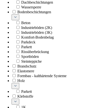
Dachbeschichtungen
Wassersperre
Bodenbeschichtungen
Beton
Industrieböden (2K)
Industrieböden (3K)
Komfort-Bodenbelag
Parkdeck
Parkett
Rissüberbrückung
Sportböden
Steinteppiche
Brandschutz
Elastomere
Formbau - kalthärtende Systeme
Holz
Parkett
Klebstoffe
1K