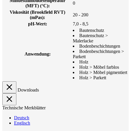
Mindestfilmbildetemperatur
0
(MFT) (°C):
Viskosität (Brookfield RVT)
20 - 200
(mPas):
pH-Wert:
7,0 - 8,5
Bautenschutz
Bautenschutz >
Malerlacke
Bodenbeschichtungen
Bodenbeschichtungen >
Anwendung:
Parkett
Holz
Holz > Möbel farblos
Holz > Möbel pigmentiert
Holz > Parkett
Downloads
Technische Merkblätter
Deutsch
Englisch