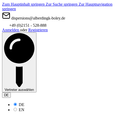
Zum Hauptinhalt springen
Zur Suche springen
Zur Hauptnavigation
springen
dispersions@alberdingk-boley.de
+49 (0)2151 - 528-888
Anmelden
oder
Registrieren
Vertreter auswählen
DE
DE
EN