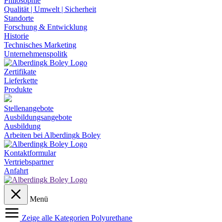
Philosophie
Qualität | Umwelt | Sicherheit
Standorte
Forschung & Entwicklung
Historie
Technisches Marketing
Unternehmenspolitk
Zertifikate
Lieferkette
Produkte
Stellenangebote
Ausbildungsangebote
Ausbildung
Arbeiten bei Alberdingk Boley
Kontaktformular
Vertriebspartner
Anfahrt
Menü
Zeige alle Kategorien
Polyurethane