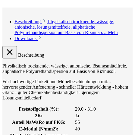
Beschreibung
Physikalisch trocknende, wässrige,
anionische, lösungsmittelfreie, aliphatische
Polyurethandispersion auf Basis von Rizinusö…
Mehr
Downloads
Beschreibung
Physikalisch trocknende, wässrige, anionische, lösungsmittelfreie,
aliphatische Polyurethandispersion auf Basis von Rizinusöl.
Für hochwertige Parkett und Möbelbeschichtungen mit: -
hervorragender Anfeuerung - schneller Härteentwicklung - hohem
Glanz - guter Chemikalienbeständigkeit - geringem
Lösungsmittelbedarf
Feststoffgehalt (%):
29,0 - 31,0
2K:
Ja
Anteil NaWaRo auf FKG:
55
E-Modul (N/mm2):
40