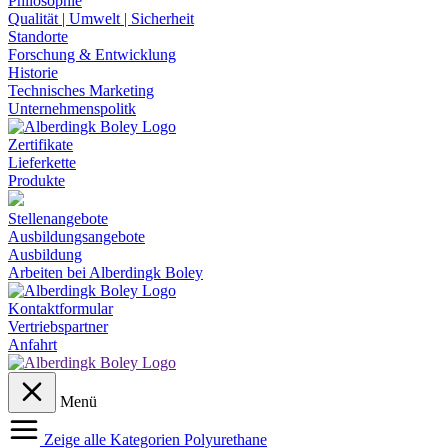
Philosophie
Qualität | Umwelt | Sicherheit
Standorte
Forschung & Entwicklung
Historie
Technisches Marketing
Unternehmenspolitk
Zertifikate
Lieferkette
Produkte
Stellenangebote
Ausbildungsangebote
Ausbildung
Arbeiten bei Alberdingk Boley
Kontaktformular
Vertriebspartner
Anfahrt
Menü
Zeige alle Kategorien
Polyurethane