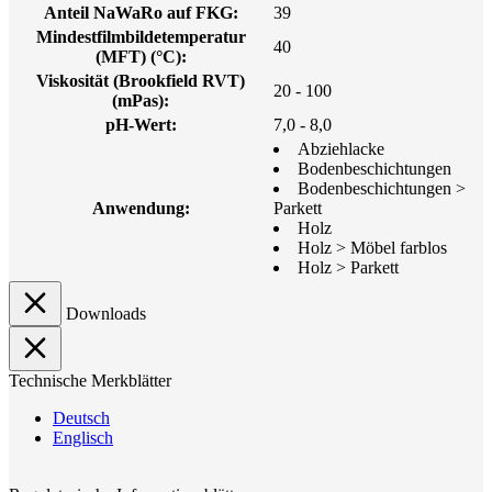
Anteil NaWaRo auf FKG:
39
Mindestfilmbildetemperatur
40
(MFT) (°C):
Viskosität (Brookfield RVT)
20 - 100
(mPas):
pH-Wert:
7,0 - 8,0
Abziehlacke
Bodenbeschichtungen
Bodenbeschichtungen >
Anwendung:
Parkett
Holz
Holz > Möbel farblos
Holz > Parkett
Downloads
Technische Merkblätter
Deutsch
Englisch