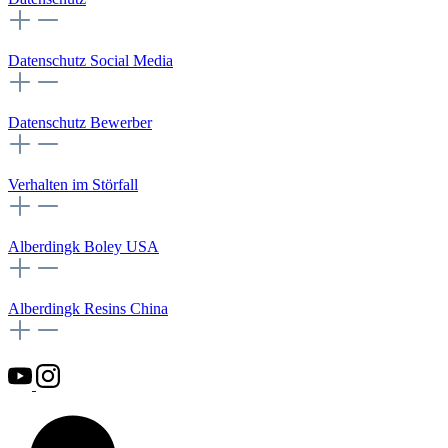
Datenschutz Social Media
Datenschutz Bewerber
Verhalten im Störfall
Alberdingk Boley USA
Alberdingk Resins China