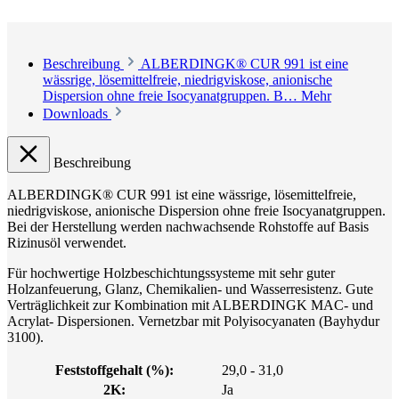
Beschreibung
ALBERDINGK® CUR 991 ist eine
wässrige, lösemittelfreie, niedrigviskose, anionische
Dispersion ohne freie Isocyanatgruppen. B…
Mehr
Downloads
Beschreibung
ALBERDINGK® CUR 991 ist eine wässrige, lösemittelfreie,
niedrigviskose, anionische Dispersion ohne freie Isocyanatgruppen.
Bei der Herstellung werden nachwachsende Rohstoffe auf Basis
Rizinusöl verwendet.
Für hochwertige Holzbeschichtungssysteme mit sehr guter
Holzanfeuerung, Glanz, Chemikalien- und Wasserresistenz. Gute
Verträglichkeit zur Kombination mit ALBERDINGK MAC- und
Acrylat- Dispersionen. Vernetzbar mit Polyisocyanaten (Bayhydur
3100).
Feststoffgehalt (%):
29,0 - 31,0
2K:
Ja