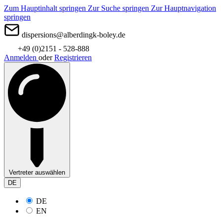
Zum Hauptinhalt springen
Zur Suche springen
Zur Hauptnavigation
springen
dispersions@alberdingk-boley.de
+49 (0)2151 - 528-888
Anmelden
oder
Registrieren
Vertreter auswählen
DE
DE
EN