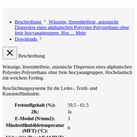
Beschreibung
Wässrige, lösemittelfreie, anionische
Dispersion eines aliphatischen Polyester-Polyurethans ohne
freie Isocyanatgruppen. Hoc…
Mehr
Downloads
Beschreibung
Wässrige, lösemittelfreie, anionische Dispersion eines aliphatischen
Polyester-Polyurethans ohne freie Isocyanatgruppen. Hochelastisch
mit weichem Feeling.
Beschichtungssysteme für die Leder-, Textil- und
Kunststoffindustrie.
Feststoffgehalt (%):
59,5 - 61,5
2K:
Ja
E-Modul (N/mm2):
3
Mindestfilmbildetemperatur
0
(MFT) (°C):