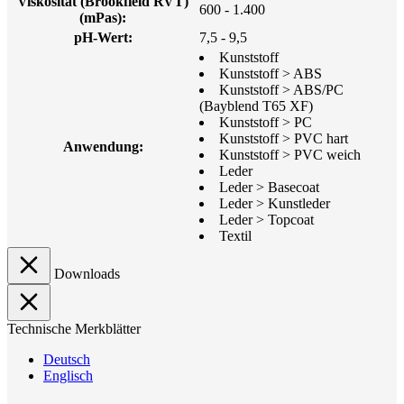
Viskosität (Brookfield RVT)
600 - 1.400
(mPas):
pH-Wert:
7,5 - 9,5
Kunststoff
Kunststoff > ABS
Kunststoff > ABS/PC
(Bayblend T65 XF)
Kunststoff > PC
Kunststoff > PVC hart
Anwendung:
Kunststoff > PVC weich
Leder
Leder > Basecoat
Leder > Kunstleder
Leder > Topcoat
Textil
Downloads
Technische Merkblätter
Deutsch
Englisch