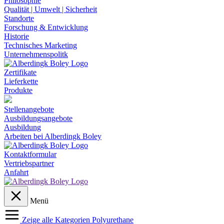
Philosophie
Qualität | Umwelt | Sicherheit
Standorte
Forschung & Entwicklung
Historie
Technisches Marketing
Unternehmenspolitk
Zertifikate
Lieferkette
Produkte
Stellenangebote
Ausbildungsangebote
Ausbildung
Arbeiten bei Alberdingk Boley
Kontaktformular
Vertriebspartner
Anfahrt
Menü
Zeige alle Kategorien
Polyurethane