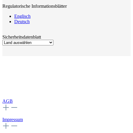
Regulatorische Informationsblätter
Englisch
Deutsch
Sicherheitsdatenblatt
AGB
Impressum