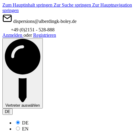
Zum Hauptinhalt springen
Zur Suche springen
Zur Hauptnavigation
springen
dispersions@alberdingk-boley.de
+49 (0)2151 - 528-888
Anmelden
oder
Registrieren
Vertreter auswählen
DE
DE
EN