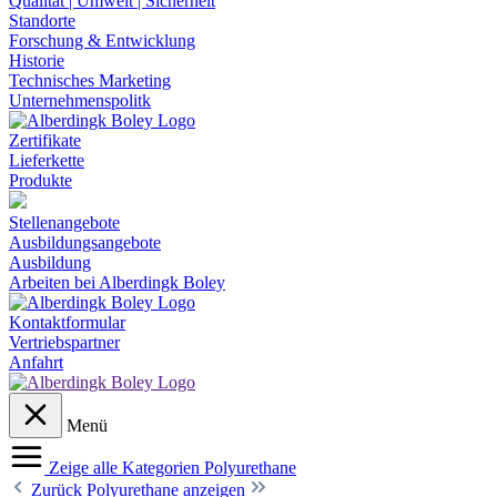
Qualität | Umwelt | Sicherheit
Standorte
Forschung & Entwicklung
Historie
Technisches Marketing
Unternehmenspolitk
Zertifikate
Lieferkette
Produkte
Stellenangebote
Ausbildungsangebote
Ausbildung
Arbeiten bei Alberdingk Boley
Kontaktformular
Vertriebspartner
Anfahrt
Menü
Zeige alle Kategorien
Polyurethane
Zurück
Polyurethane anzeigen