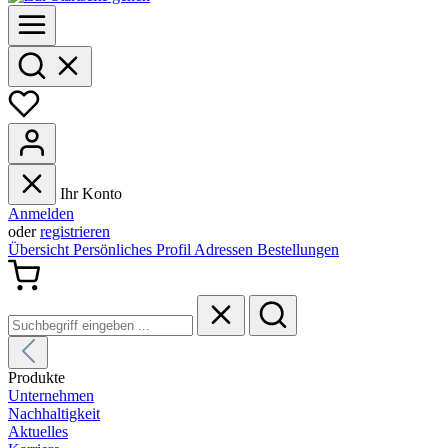
Ihr Konto
Anmelden
oder
registrieren
Übersicht
Persönliches Profil
Adressen
Bestellungen
Produkte
Unternehmen
Nachhaltigkeit
Aktuelles