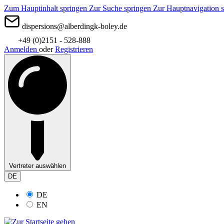
Zum Hauptinhalt springen
Zur Suche springen
Zur Hauptnavigation 
dispersions@alberdingk-boley.de
+49 (0)2151 - 528-888
Anmelden
oder
Registrieren
Vertreter auswählen
DE
DE
EN