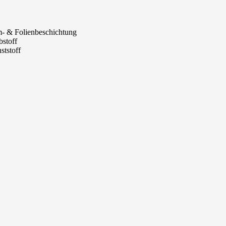
- & Folienbeschichtung
stoff
tstoff