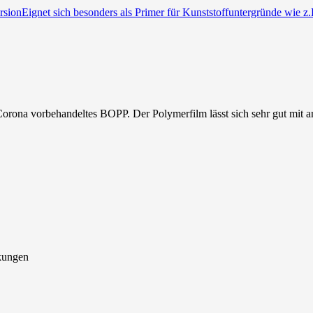
persionEignet sich besonders als Primer für Kunststoffuntergründe wie
Corona vorbehandeltes BOPP. Der Polymerfilm lässt sich sehr gut mit a
kungen