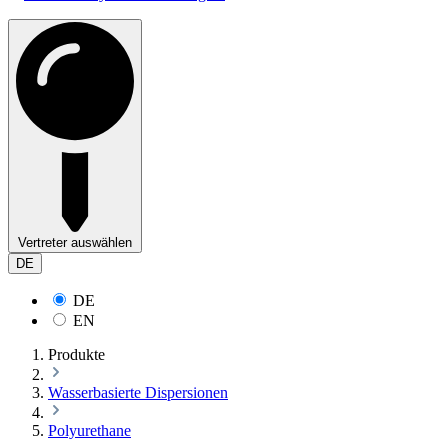
Vertreter auswählen
DE
DE
EN
Produkte
Wasserbasierte Dispersionen
Polyurethane