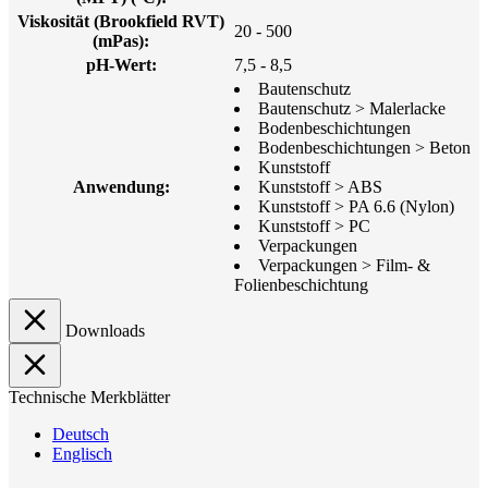
Viskosität (Brookfield RVT)
20 - 500
(mPas):
pH-Wert:
7,5 - 8,5
Bautenschutz
Bautenschutz > Malerlacke
Bodenbeschichtungen
Bodenbeschichtungen > Beton
Kunststoff
Anwendung:
Kunststoff > ABS
Kunststoff > PA 6.6 (Nylon)
Kunststoff > PC
Verpackungen
Verpackungen > Film- &
Folienbeschichtung
Downloads
Technische Merkblätter
Deutsch
Englisch