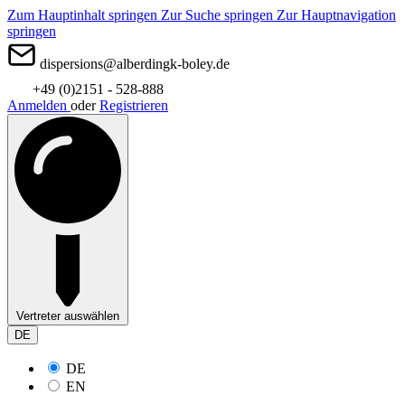
Zum Hauptinhalt springen
Zur Suche springen
Zur Hauptnavigation
springen
dispersions@alberdingk-boley.de
+49 (0)2151 - 528-888
Anmelden
oder
Registrieren
Vertreter auswählen
DE
DE
EN