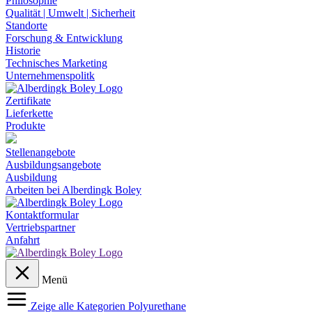
Philosophie
Qualität | Umwelt | Sicherheit
Standorte
Forschung & Entwicklung
Historie
Technisches Marketing
Unternehmenspolitk
Zertifikate
Lieferkette
Produkte
Stellenangebote
Ausbildungsangebote
Ausbildung
Arbeiten bei Alberdingk Boley
Kontaktformular
Vertriebspartner
Anfahrt
Menü
Zeige alle Kategorien
Polyurethane