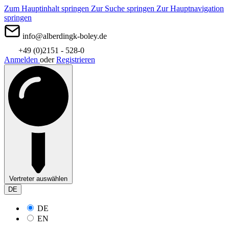
Zum Hauptinhalt springen
Zur Suche springen
Zur Hauptnavigation
springen
info@alberdingk-boley.de
+49 (0)2151 - 528-0
Anmelden
oder
Registrieren
Vertreter auswählen
DE
DE
EN