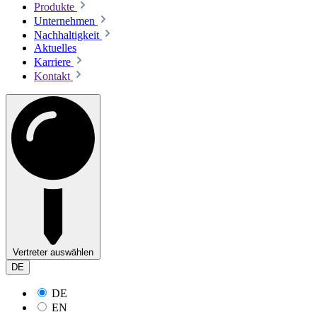
Produkte
Unternehmen
Nachhaltigkeit
Aktuelles
Karriere
Kontakt
Vertreter auswählen
DE
DE
EN