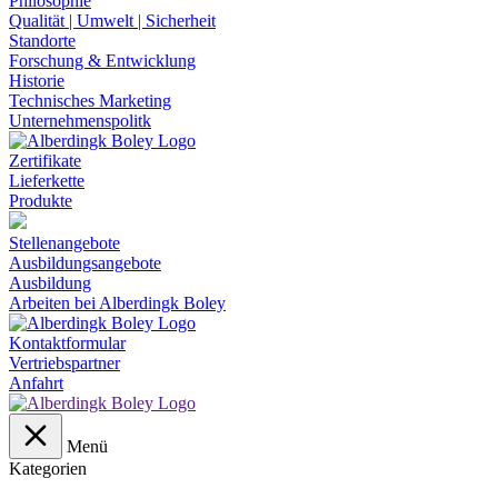
Philosophie
Qualität | Umwelt | Sicherheit
Standorte
Forschung & Entwicklung
Historie
Technisches Marketing
Unternehmenspolitk
Zertifikate
Lieferkette
Produkte
Stellenangebote
Ausbildungsangebote
Ausbildung
Arbeiten bei Alberdingk Boley
Kontaktformular
Vertriebspartner
Anfahrt
Menü
Kategorien