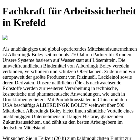
Fachkraft für Arbeitssicherheit
in Krefeld
Als unabhängiges und global operierendes Mittelstandsunternehmen
ist Alberdingk Boley seit mehr als 250 Jahren Partner für Kunden.
Unsere Systeme basieren auf Wasser statt auf Lösemitteln. Die
umweltfreundlichen Bindemittel von Alberdingk Boley veredeln,
verbinden, verschönern und schützen Oberflächen. Zudem sind wir
europaweit der größte Produzent von Rizinusöl, Lackleinöl sowie
deren Derivaten. Unsere natürlichen Öle als nachwachsende
Rohstoffe werden zur weiteren Verarbeitung in technische,
kosmetische und pharmazeutische Anwendungen, wie auch in
Druckfarben geliefert. Mit Produktionsstätten in China und den
USA beschäftigt ALBERDINGK BOLEY weltweit über 500
Mitarbeiter. Alberdingk Boley bietet Ihnen sämtliche Vorteile eines
unabhängigen Unternehmens mit langer Historie, glänzenden
Zukunftsaussichten, und zählt zu den besten Arbeitgebern im
deutschen Mittelstand.
Wir suchen Sie in Teilzeit (20 h) zum baldmöglichsten Eintritt zur